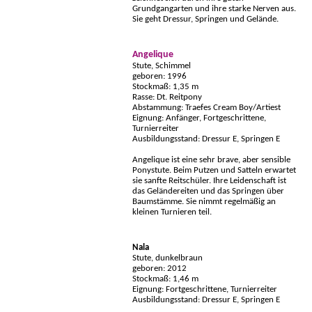
Grundgangarten und ihre starke Nerven aus.
Sie geht Dressur, Springen und Gelände.
Angelique
Stute, Schimmel
geboren: 1996
Stockmaß: 1,35 m
Rasse: Dt. Reitpony
Abstammung: Traefes Cream Boy/Artiest
Eignung: Anfänger, Fortgeschrittene,
Turnierreiter
Ausbildungsstand: Dressur E, Springen E
Angelique ist eine sehr brave, aber sensible
Ponystute. Beim Putzen und Satteln erwartet
sie sanfte Reitschüler. Ihre Leidenschaft ist
das Geländereiten und das Springen über
Baumstämme. Sie nimmt regelmäßig an
kleinen Turnieren teil.
Nala
Stute, dunkelbraun
geboren: 2012
Stockmaß: 1,46 m
Eignung: Fortgeschrittene, Turnierreiter
Ausbildungsstand: Dressur E, Springen E