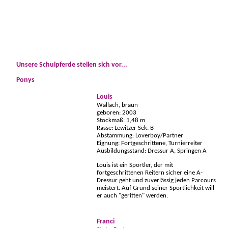
Unsere Schulpferde stellen sich vor...
Ponys
Louis
Wallach, braun
geboren: 2003
Stockmaß: 1,48 m
Rasse: Lewitzer Sek. B
Abstammung: Loverboy/Partner
Eignung: Fortgeschrittene, Turnierreiter
Ausbildungsstand: Dressur A, Springen A
Louis ist ein Sportler, der mit
fortgeschrittenen Reitern sicher eine A-
Dressur geht und zuverlässig jeden Parcours
meistert. Auf Grund seiner Sportlichkeit will
er auch "geritten" werden.
Franci