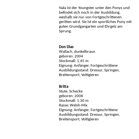
Nala ist der Youngster unter den Ponys und
befindet sich noch in der Ausbildung,
weshalb sie nur von Fortgeschrittenen
geritten wird. Sie ist ein sportliches Pony mit
guten Grundgangarten und Ehrgeiz am
Sprung.
Don Dias
Wallach, dunkelbraun
geboren: 2004
Stockmaß: 1,45 m
Eignung: Anfänger, Fortgeschrittene
Ausbildungsstand: Dressur, Springen,
Breitensport, Voltigieren
Britta
Stute, Schecke
geboren: 2006
Stockmaß: 1,30 m
Rasse: Welsh-Mix
Eignung: Anfänger, Fortgeschrittene
Ausbildungsstand: Dressur, Springen,
Breitensport, Voltigieren