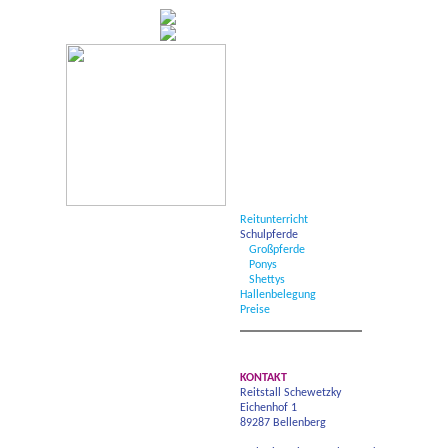
Reitunterricht
Schulpferde
Großpferde
Ponys
Shettys
Hallenbelegung
Preise
KONTAKT
Reitstall Schewetzky
Eichenhof 1
89287 Bellenberg